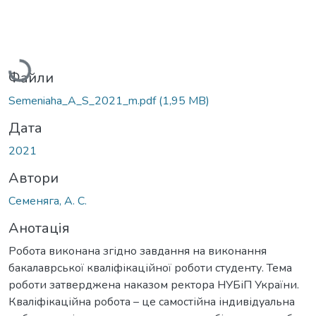
Вантажиться...
Файли
Semeniaha_A_S_2021_m.pdf
(1,95 MB)
Дата
2021
Автори
Семеняга, А. С.
Анотація
Робота виконана згідно завдання на виконання
бакалаврської кваліфікаційної роботи студенту. Тема
роботи затверджена наказом ректора НУБіП України.
Кваліфікаційна робота – це самостійна індивідуальна