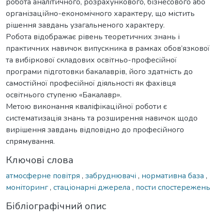
робота аналітичного, розрахункового, бізнесового або
організаційно-економічного характеру, що містить
рішення завдань узагальненого характеру.
Робота відображає рівень теоретичних знань і
практичних навичок випускника в рамках обов’язкової
та вибіркової складових освітньо-професійної
програми підготовки бакалаврів, його здатність до
самостійної професійної діяльності як фахівця
освітнього ступеню «Бакалавр».
Метою виконання кваліфікаційної роботи є
систематизація знань та розширення навичок щодо
вирішення завдань відповідно до професійного
спрямування.
Ключові слова
атмосферне повітря
,
забруднювачі
,
нормативна база
,
моніторинг
,
стаціонарні джерела
,
пости спостережень
Бібліографічний опис