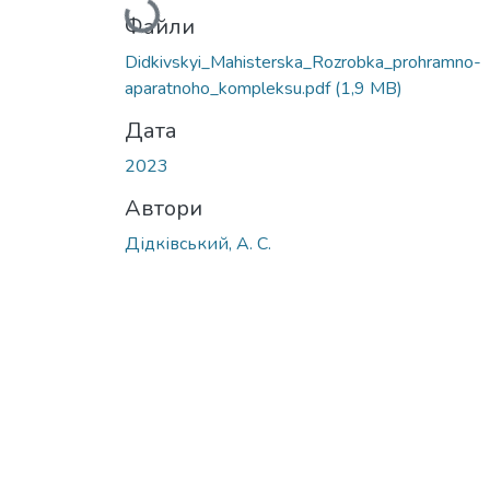
Вантажиться...
Файли
Didkivskyi_Mahisterska_Rozrobka_prohramno-
aparatnoho_kompleksu.pdf
(1,9 MB)
Дата
2023
Автори
Дідківський, А. С.