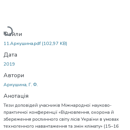
Вантажиться...
Файли
11.Аркушина.pdf
(102,97 KB)
Дата
2019
Автори
Аркушина, Г. Ф.
Анотація
Тези доповідей учасників Міжнародної науково-
практичної конференції «Відновлення, охорона й
збереження рослинного світу лісів України в умовах
техногенного навантаження та змін клімату» (15–16