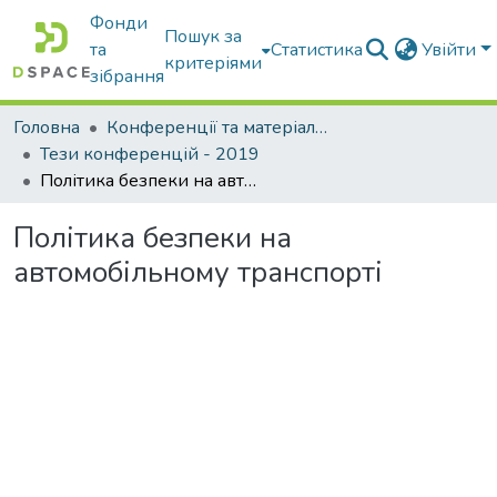
Фонди
Пошук за
та
Статистика
Увійти
критеріями
зібрання
Головна
Конференції та матеріали конференцій
Тези конференцій - 2019
Політика безпеки на автомобільному транспорті
Політика безпеки на
автомобільному транспорті
Вантажиться...