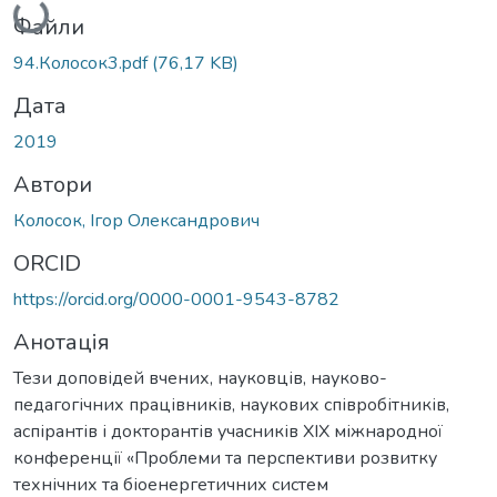
Файли
94.Колосок3.pdf
(76,17 KB)
Дата
2019
Автори
Колосок, Ігор Олександрович
ORCID
https://orcid.org/0000-0001-9543-8782
Анотація
Тези доповідей вчених, науковців, науково-
педагогічних працівників, наукових співробітників,
аспірантів і докторантів учасників XIX міжнародної
конференції «Проблеми та перспективи розвитку
технічних та біоенергетичних систем