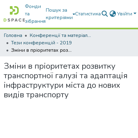
Фонди
Пошук за
та
Статистика
Увійти
критеріями
зібрання
Головна
Конференції та матеріали конференцій
Тези конференцій - 2019
Зміни в пріоритетах розвитку транспортної галузі та адаптація інфраструктури міста до нових видів транспорту
Зміни в пріоритетах розвитку
транспортної галузі та адаптація
інфраструктури міста до нових
видів транспорту