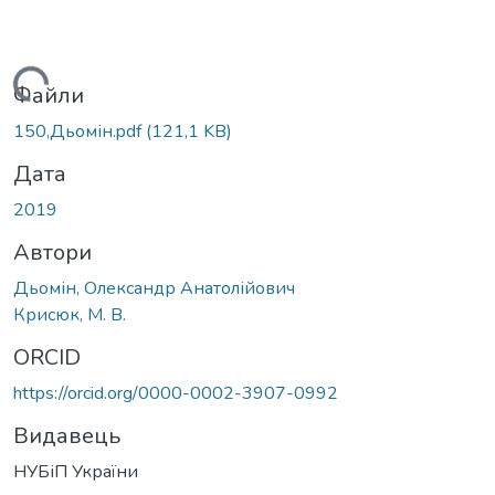
ажиться...
Файли
150,Дьомін.pdf
(121,1 KB)
Дата
2019
Автори
Дьомін, Олександр Анатолійович
Крисюк, М. В.
ORCID
https://orcid.org/0000-0002-3907-0992
Видавець
НУБіП України