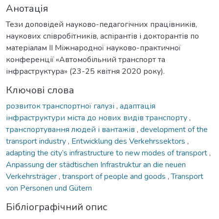
Анотація
Тези доповідей науково-педагогічних працівників,
наукових співробітників, аспірантів і докторантів по
матеріалам ІІ Міжнародної науково-практичної
конференції «Автомобільний транспорт та
інфраструктура» (23-25 квітня 2020 року).
Ключові слова
розвиток транспортної галузі
,
адаптація
інфраструктури міста до нових видів транспорту
,
транспортування людей і вантажів
,
development of the
transport industry
,
Entwicklung des Verkehrssektors
,
adapting the city’s infrastructure to new modes of transport
,
Anpassung der städtischen Infrastruktur an die neuen
Verkehrsträger
,
transport of people and goods
,
Transport
von Personen und Gütern
Бібліографічний опис