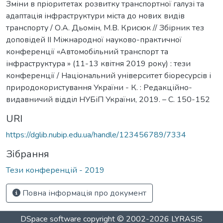
Зміни в пріоритетах розвитку транспортної галузі та
адаптація інфраструктури міста до нових видів
транспорту / О.А. Дьомін, М.В. Крисюк // Збірник тез
доповідей ІІ Міжнародної науково-практичної
конференції «Автомобільний транспорт та
інфраструктура » (11-13 квітня 2019 року) : тези
конференції / Національний університет біоресурсів і
природокористування України - К. : Редакційно-
видавничий відділ НУБіП України, 2019. – C. 150-152
URI
https://dglib.nubip.edu.ua/handle/123456789/7334
Зібрання
Тези конференцій - 2019
Повна інформація про документ
DSpace software
copyright © 2002-2026
LYRASIS