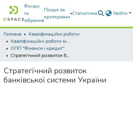
Фонди
Пошук за
та
Статистика
Увійти
критеріями
зібрання
Головна
Кваліфікаційні роботи
Кваліфікаційні роботи магістрів
ОПП "Фінанси і кредит"
Стратегічний розвиток банківської системи України
Стратегічний розвиток
банківської системи України