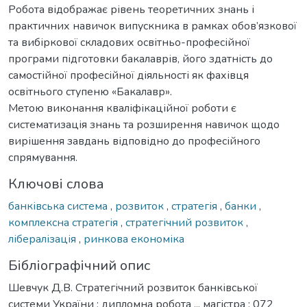
Робота відображає рівень теоретичних знань і
практичних навичок випускника в рамках обов’язкової
та вибіркової складових освітньо-професійної
програми підготовки бакалаврів, його здатність до
самостійної професійної діяльності як фахівця
освітнього ступеню «Бакалавр».
Метою виконання кваліфікаційної роботи є
систематизація знань та розширення навичок щодо
вирішення завдань відповідно до професійного
спрямування.
Ключові слова
банківська система
,
розвиток
,
стратегія
,
банки
,
комплексна стратегія
,
стратегічний розвиток
,
лібералізація
,
ринкова економіка
Бібліографічний опис
Шевчук Д.В. Стратегічний розвиток банківської
системи України : дипломна робота ... магістра : 072