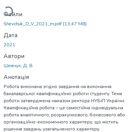
житься...
Файли
Shevchuk_D_V_2021_m.pdf
(13,47 MB)
Дата
2021
Автори
Шевчук, Д. В.
Анотація
Робота виконана згідно завдання на виконання
бакалаврської кваліфікаційної роботи студенту. Тема
роботи затверджена наказом ректора НУБіП України.
Кваліфікаційна робота – це самостійна індивідуальна
робота аналітичного, розрахункового, бізнесового або
організаційно-економічного характеру, що містить
рішення завдань узагальненого характеру.