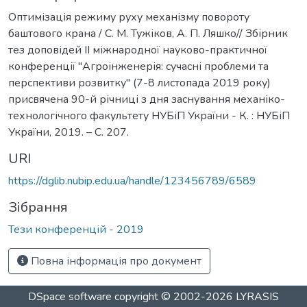
Оптимізація режиму руху механізму повороту
баштового крана / С. М. Тужіков, А. П. Ляшко// Збірник
тез доповідей ІІ міжнародної науково-практичної
конференції "Агроінженерія: сучасні проблеми та
перспективи розвитку" (7-8 листопада 2019 року)
присвячена 90-й річниці з дня заснування механіко-
технологічного факультету НУБіП України - К. : НУБіП
України, 2019. – С. 207.
URI
https://dglib.nubip.edu.ua/handle/123456789/6589
Зібрання
Тези конференцій - 2019
Повна інформація про документ
DSpace software
copyright © 2002-2026
LYRASIS