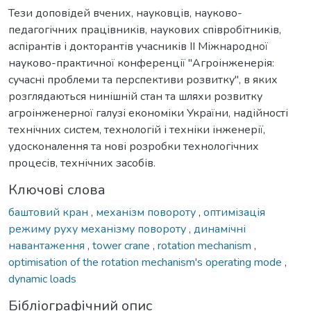
Тези доповідей вчених, науковців, науково-
педагогічних працівників, наукових співробітників,
аспірантів і докторантів учасників ІІ Міжнародної
науково-практичної конференції "Агроінженерія:
сучасні проблеми та перспективи розвитку", в яких
розглядаються нинішній стан та шляхи розвитку
агроінженерної галузі економіки України, надійності
технічних систем, технологій і техніки інженерії,
удосконалення та нові розробки технологічних
процесів, технічних засобів.
Ключові слова
баштовий кран
,
механізм повороту
,
оптимізація
режиму руху механізму повороту
,
динамічні
навантаження
,
tower crane
,
rotation mechanism
,
optimisation of the rotation mechanism's operating mode
,
dynamic loads
Бібліографічний опис