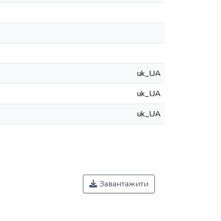
uk_UA
uk_UA
uk_UA
Завантажити