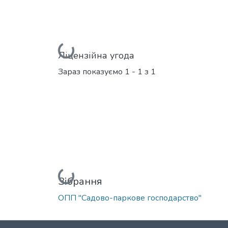
Вантажиться...
Ліцензійна угода
Зараз показуємо
1 - 1 з 1
Вантажиться...
Зібрання
ОПП "Садово-паркове господарство"