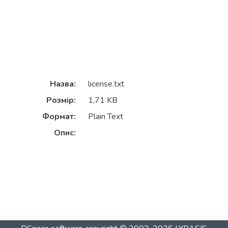
Назва:
license.txt
Розмір:
1,71 KB
Формат:
Plain Text
Опис: