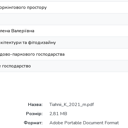
оркінгового простору
лена Валеріївна
хітектури та фітодизайну
садово-паркового господарства
 господарство
Назва:
Tiahnii_K_2021_m.pdf
Розмір:
2,81 MB
Формат:
Adobe Portable Document Format