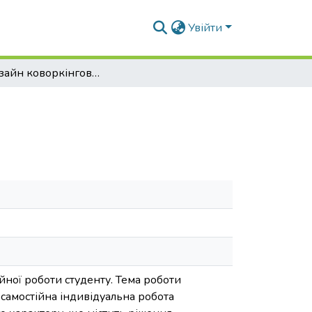
Увійти
Фітодизайн коворкінгового простору
йної роботи студенту. Тема роботи
самостійна індивідуальна робота