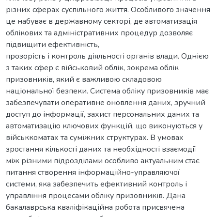
різних сферах суспільного життя. Особливого значення
це набуває в державному секторі, де автоматизація
облікових та адміністративних процедур дозволяє
підвищити ефективність,
прозорість і контроль діяльності органів влади. Однією
з таких сфер є військовий облік, зокрема облік
призовників, який є важливою складовою
національної безпеки. Система обліку призовників має
забезпечувати оперативне оновлення даних, зручний
доступ до інформації, захист персональних даних та
автоматизацію ключових функцій, що виконуються у
військкоматах та суміжних структурах. В умовах
зростання кількості даних та необхідності взаємодії
між різними підрозділами особливо актуальним стає
питання створення інформаційно-управляючої
системи, яка забезпечить ефективний контроль і
управління процесами обліку призовників. Дана
бакалаврська кваліфікаційна робота присвячена