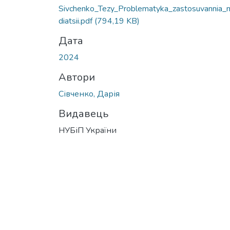
Sivchenko_Tezy_Problematyka_zastosuvannia_
diatsii.pdf
(794,19 KB)
Дата
2024
Автори
Сівченко, Дарія
Видавець
НУБіП України