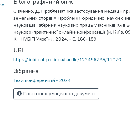
Бібліографічний опис
me
Сівченко, Д. Проблематика застосування медіації пр
земельних спорів // Проблеми юридичної науки оч
науковців : збірник наукових праць учасників ХVІI В
науково-практичної онлайн-конференції (м. Київ, 09 
К. : НУБіП України, 2024. - С. 186-189.
URI
https://dglib.nubip.edu.ua/handle/123456789/11070
Зібрання
Тези конференцій - 2024
Повна інформація про документ