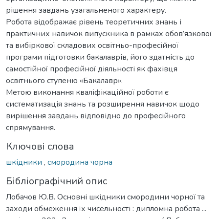
рішення завдань узагальненого характеру.
Робота відображає рівень теоретичних знань і
практичних навичок випускника в рамках обов’язкової
та вибіркової складових освітньо-професійної
програми підготовки бакалаврів, його здатність до
самостійної професійної діяльності як фахівця
освітнього ступеню «Бакалавр».
Метою виконання кваліфікаційної роботи є
систематизація знань та розширення навичок щодо
вирішення завдань відповідно до професійного
спрямування.
Ключові слова
шкідники
,
смородина чорна
Бібліографічний опис
Лобачов Ю.В. Основні шкідники смородини чорної та
заходи обмеження їх чисельності : дипломна робота ...