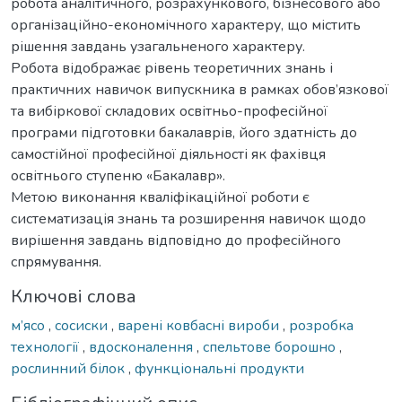
робота аналітичного, розрахункового, бізнесового або
організаційно-економічного характеру, що містить
рішення завдань узагальненого характеру.
Робота відображає рівень теоретичних знань і
практичних навичок випускника в рамках обов’язкової
та вибіркової складових освітньо-професійної
програми підготовки бакалаврів, його здатність до
самостійної професійної діяльності як фахівця
освітнього ступеню «Бакалавр».
Метою виконання кваліфікаційної роботи є
систематизація знань та розширення навичок щодо
вирішення завдань відповідно до професійного
спрямування.
Ключові слова
м’ясо
,
сосиски
,
варені ковбасні вироби
,
розробка
технології
,
вдосконалення
,
спельтове борошно
,
рослинний білок
,
функціональні продукти