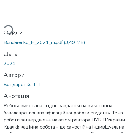
ться...
Файли
Bondarenko_H_2021_m.pdf
(3,49 MB)
Дата
2021
Автори
Бондаренко, Г. І.
Анотація
Робота виконана згідно завдання на виконання
бакалаврської кваліфікаційної роботи студенту. Тема
роботи затверджена наказом ректора НУБіП України.
Кваліфікаційна робота – це самостійна індивідуальна