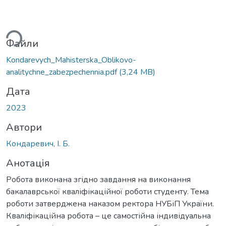
ься...
Файли
Kondarevych_Mahisterska_Oblikovo-
analitychne_zabezpechennia.pdf
(3,24 MB)
Дата
2023
Автори
Кондаревич, І. Б.
Анотація
Робота виконана згідно завдання на виконання
бакалаврської кваліфікаційної роботи студенту. Тема
роботи затверджена наказом ректора НУБіП України.
Кваліфікаційна робота – це самостійна індивідуальна