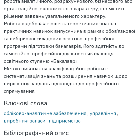
робота аналітичного, розрахункового, бізнесового або
організаційно-економічного характеру, що містить
рішення завдань узагальненого характеру.
Робота відображає рівень теоретичних знань і
практичних навичок випускника в рамках обов’язкової
та вибіркової складових освітньо-професійної
програми підготовки бакалаврів, його здатність до
самостійної професійної діяльності як фахівця
освітнього ступеню «Бакалавр».
Метою виконання кваліфікаційної роботи є
систематизація знань та розширення навичок щодо
вирішення завдань відповідно до професійного
спрямування.
Ключові слова
обліково-аналітичне забезпечення
,
управління
,
виробничі запаси
,
підприємства
Бібліографічний опис