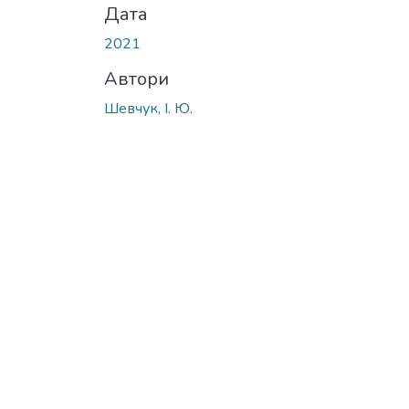
Дата
2021
Автори
Шевчук, І. Ю.