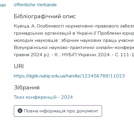
öffentliche Verbände
han
Бібліографічний опис
Кувіца, А. Особливості нормативно-правового забе
громадських організацій в Україні // Проблеми юри
молодих науковців : збірник наукових праць учасник
Всеукраїнської науково-практичної онлайн-конферен
травня 2024 р.). - К. : НУБіП України, 2024. - С. 111-
URI
https://dglib.nubip.edu.ua/handle/123456789/11023
Зібрання
Тези конференцій - 2024
Повна інформація про документ