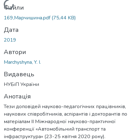
Вантажиться...
Файли
169,Марчишина.pdf
(75,44 KB)
Дата
2019
Автори
Marchyshyna, Y. I.
Видавець
НУБіП України
Анотація
Тези доповідей науково-педагогічних працівників,
наукових співробітників, аспірантів і докторантів по
матеріалам ІІ Міжнародної науково-практичної
конференції «Автомобільний транспорт та
інфраструктура» (23-25 квітня 2020 року).