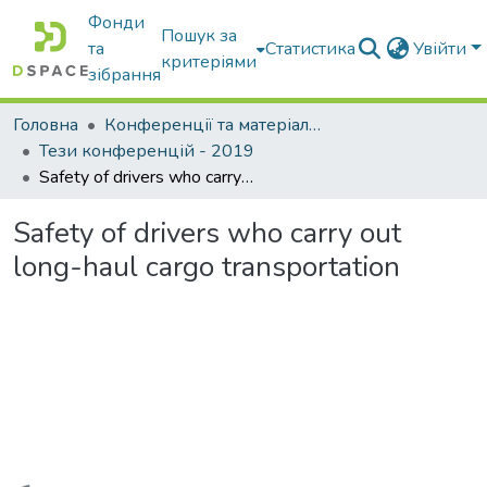
Фонди
Пошук за
та
Статистика
Увійти
критеріями
зібрання
Головна
Конференції та матеріали конференцій
Тези конференцій - 2019
Safety of drivers who carry out long-haul cargo transportation
Safety of drivers who carry out
long-haul cargo transportation