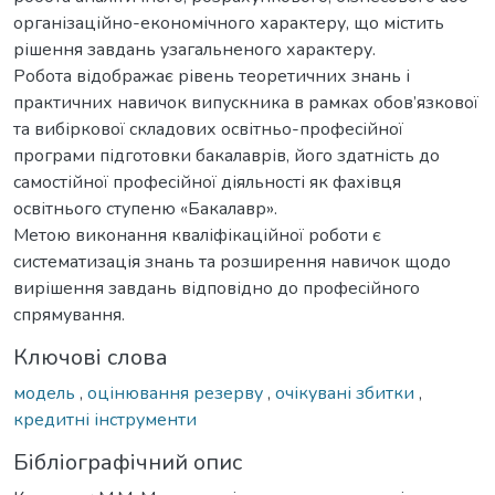
організаційно-економічного характеру, що містить
рішення завдань узагальненого характеру.
Робота відображає рівень теоретичних знань і
практичних навичок випускника в рамках обов’язкової
та вибіркової складових освітньо-професійної
програми підготовки бакалаврів, його здатність до
самостійної професійної діяльності як фахівця
освітнього ступеню «Бакалавр».
Метою виконання кваліфікаційної роботи є
систематизація знань та розширення навичок щодо
вирішення завдань відповідно до професійного
спрямування.
Ключові слова
модель
,
оцінювання резерву
,
очікувані збитки
,
кредитні інструменти
Бібліографічний опис