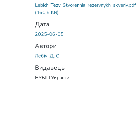
Вантажиться...
Lebich_Tezy_Stvorennia_rezervnykh_skveriv.pdf
(460,5 KB)
Дата
2025-06-05
Автори
Лебіч, Д. О.
Видавець
НУБІП України