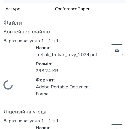
dc.type
ConferencePaper
Файли
Контейнер файлів
Зараз показуємо
1 - 1 з 1
Назва:
Tretiak_Tretiak_Tezy_2024.pdf
Розмір:
298,24 KB
Формат:
Вантажиться...
Adobe Portable Document
Format
Ліцензійна угода
Зараз показуємо
1 - 1 з 1
Назва: