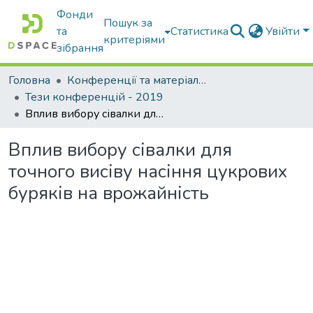
Фонди
Пошук за
та
Статистика
Увійти
критеріями
зібрання
Головна
Конференції та матеріали конференцій
Тези конференцій - 2019
Вплив вибору сівалки для точного висіву насіння цукрових буряків на врожайність
Вплив вибору сівалки для
точного висіву насіння цукрових
буряків на врожайність