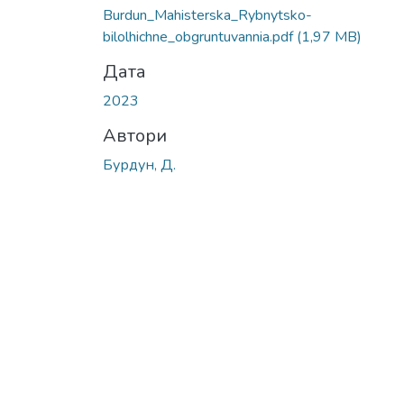
Burdun_Mahisterska_Rybnytsko-
bilolhichne_obgruntuvannia.pdf
(1,97 MB)
Дата
2023
Автори
Бурдун, Д.