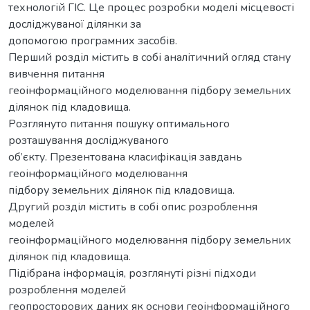
технологій ГІС. Це процес розробки моделі місцевості
досліджуваної ділянки за
допомогою програмних засобів.
Перший розділ містить в собі аналітичний огляд стану
вивчення питання
геоінформаційного моделювання підбору земельних
ділянок під кладовища.
Розглянуто питання пошуку оптимального
розташування досліджуваного
об’єкту. Презентована класифікація завдань
геоінформаційного моделювання
підбору земельних ділянок під кладовища.
Другий розділ містить в собі опис розроблення
моделей
геоінформаційного моделювання підбору земельних
ділянок під кладовища.
Підібрана інформація, розглянуті різні підходи
розроблення моделей
геопросторових даних як основи геоінформаційного