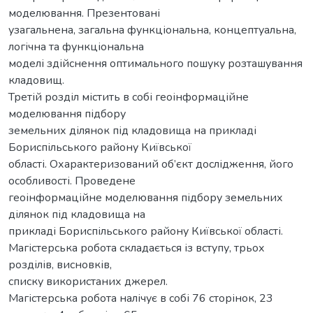
моделювання. Презентовані
узагальнена, загальна функціональна, концептуальна,
логічна та функціональна
моделі здійснення оптимального пошуку розташування
кладовищ.
Третій розділ містить в собі геоінформаційне
моделювання підбору
земельних ділянок під кладовища на прикладі
Бориспільського району Київської
області. Охарактеризований об’єкт дослідження, його
особливості. Проведене
геоінформаційне моделювання підбору земельних
ділянок під кладовища на
прикладі Бориспільського району Київської області.
Магістерська робота складається із вступу, трьох
розділів, висновків,
списку використаних джерел.
Магістерська робота налічує в собі 76 сторінок, 23