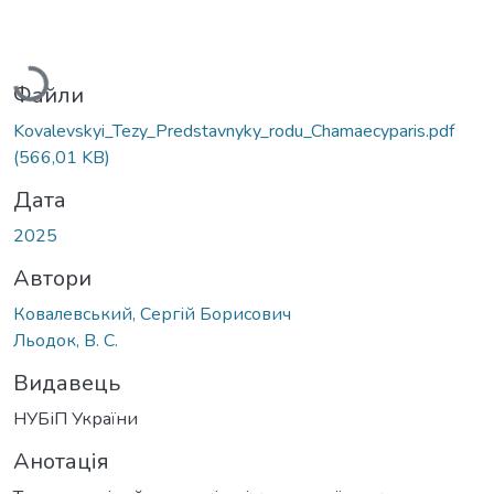
Вантажиться...
Файли
Kovalevskyi_Tezy_Predstavnyky_rodu_Chamaecyparis.pdf
(566,01 KB)
Дата
2025
Автори
Ковалевський, Сергій Борисович
Льодок, В. С.
Видавець
НУБіП України
Анотація