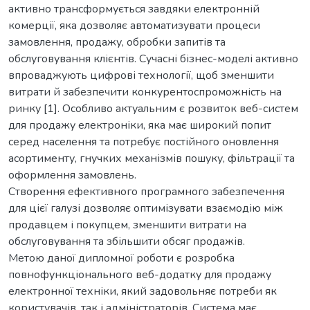
активно трансформується завдяки електронній
комерції, яка дозволяє автоматизувати процеси
замовлення, продажу, обробки запитів та
обслуговування клієнтів. Сучасні бізнес-моделі активно
впроваджують цифрові технології, щоб зменшити
витрати й забезпечити конкурентоспроможність на
ринку [1]. Особливо актуальним є розвиток веб-систем
для продажу електроніки, яка має широкий попит
серед населення та потребує постійного оновлення
асортименту, гнучких механізмів пошуку, фільтрації та
оформлення замовлень.
Створення ефективного програмного забезпечення
для цієї галузі дозволяє оптимізувати взаємодію між
продавцем і покупцем, зменшити витрати на
обслуговування та збільшити обсяг продажів.
Метою даної дипломної роботи є розробка
повнофункціонального веб-додатку для продажу
електронної техніки, який задовольняє потреби як
користувачів, так і адміністраторів. Система має