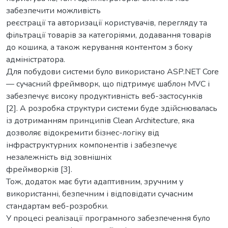
забезпечити можливість
реєстрації та авторизації користувачів, перегляду та
фільтрації товарів за категоріями, додавання товарів
до кошика, а також керування контентом з боку
адміністратора.
Для побудови системи було використано ASP.NET Core
— сучасний фреймворк, що підтримує шаблон MVC і
забезпечує високу продуктивність веб-застосунків
[2]. А розробка структури системи буде здійснювалась
із дотриманням принципів Clean Architecture, яка
дозволяє відокремити бізнес-логіку від
інфраструктурних компонентів і забезпечує
незалежність від зовнішніх
фреймворків [3].
Тож, додаток має бути адаптивним, зручним у
використанні, безпечним і відповідати сучасним
стандартам веб-розробки.
У процесі реалізації програмного забезпечення було