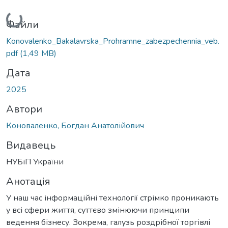
Вантажиться...
Файли
Konovalenko_Bakalavrska_Prohramne_zabezpechennia_veb.
pdf
(1,49 MB)
Дата
2025
Автори
Коноваленко, Богдан Анатолійович
Видавець
НУБіП України
Анотація
У наш час інформаційні технології стрімко проникають
у всі сфери життя, суттєво змінюючи принципи
ведення бізнесу. Зокрема, галузь роздрібної торгівлі