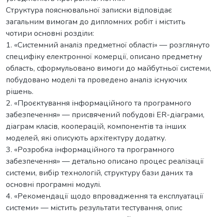
Структура пояснювальної записки відповідає
загальним вимогам до дипломних робіт і містить
чотири основні розділи:
1. «Системний аналіз предметної області» — розглянуто
специфіку електронної комерції, описано предметну
область, сформульовано вимоги до майбутньої системи,
побудовано моделі та проведено аналіз існуючих
рішень.
2. «Проєктування інформаційного та програмного
забезпечення» — присвячений побудові ER-діаграми,
діаграм класів, кооперацій, компонентів та інших
моделей, які описують архітектуру додатку.
3. «Розробка інформаційного та програмного
забезпечення» — детально описано процес реалізації
системи, вибір технологій, структуру бази даних та
основні програмні модулі.
4. «Рекомендації щодо впровадження та експлуатації
системи» — містить результати тестування, опис