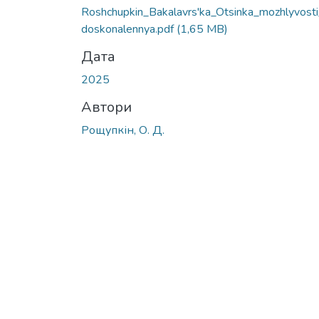
Roshchupkin_Bakalavrs'ka_Otsinka_mozhlyvosti
doskonalennya.pdf
(1,65 MB)
Дата
2025
Автори
Рощупкін, О. Д.