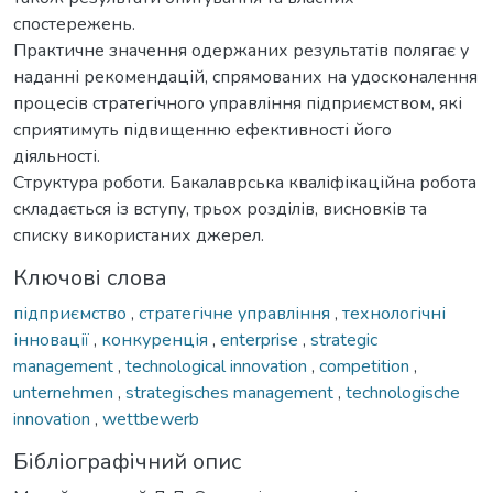
спостережень.
Практичне значення одержаних результатів полягає у
наданні рекомендацій, спрямованих на удосконалення
процесів стратегічного управління підприємством, які
сприятимуть підвищенню ефективності його
діяльності.
Структура роботи. Бакалаврська кваліфікаційна робота
складається із вступу, трьох розділів, висновків та
списку використаних джерел.
Ключові слова
підприємство
,
стратегічне управління
,
технологічні
інновації
,
конкуренція
,
enterprise
,
strategic
management
,
technological innovation
,
competition
,
unternehmen
,
strategisches management
,
technologische
innovation
,
wettbewerb
Бібліографічний опис