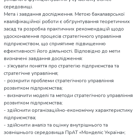
середовищі.
Мета і завдання дослідження. Метою бакалаврської
кваліфікаційної роботи є обґрунтування теоретичних
засад та розробка практичних рекомендацій щодо
удосконалення процесів стратегічного управління
підприємством, що сприятиме підвищенню
ефективності його діяльності. Відповідно до мети
визначені завдання дослідження:
- з’ясувати поняття про стратегію підприємства та
стратегічне управління;
- розкрити проблеми стратегічного управління
розвитком підприємства;
- визначити моделі та методи стратегічного управління
розвитком підприємства;
- здійснити організаційно-економічну характеристику
підприємства;
- здійснити аналіз та оцінку внутрішнього та
зовнішнього середовища ПрАТ «Монделіс Україна»;