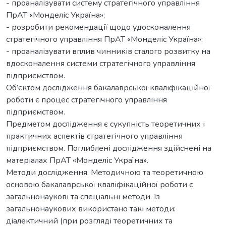
- проаналізувати систему стратегічного управління
ПрАТ «Монделіс Україна»;
- розробити рекомендації щодо удосконалення
стратегічного управління ПрАТ «Монделіс Україна»;
- проаналізувати вплив чинників сталого розвитку на
вдосконалення системи стратегічного управління
підприємством.
Об’єктом дослідження бакалаврської кваліфікаційної
роботи є процес стратегічного управління
підприємством.
Предметом дослідження є сукупність теоретичних і
практичних аспектів стратегічного управління
підприємством. Поглиблені дослідження здійснені на
матеріалах ПрАТ «Монделіс Україна».
Методи дослідження. Методичною та теоретичною
основою бакалаврської кваліфікаційної роботи є
загальнонаукові та спеціальні методи. Із
загальнонаукових використано такі методи:
діалектичний (при розгляді теоретичних та