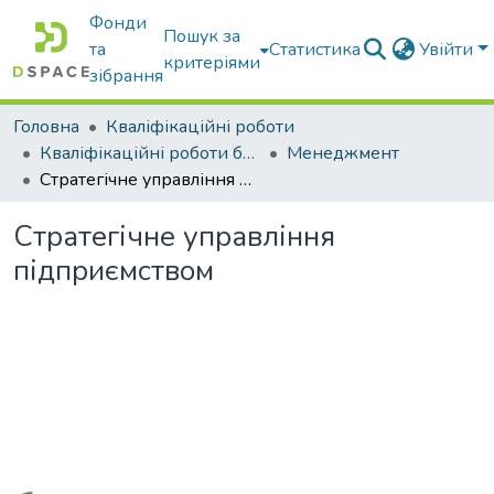
Фонди
Пошук за
та
Статистика
Увійти
критеріями
зібрання
Головна
Кваліфікаційні роботи
Кваліфікаційні роботи бакалаврів
Менеджмент
Стратегічне управління підприємством
Стратегічне управління
підприємством