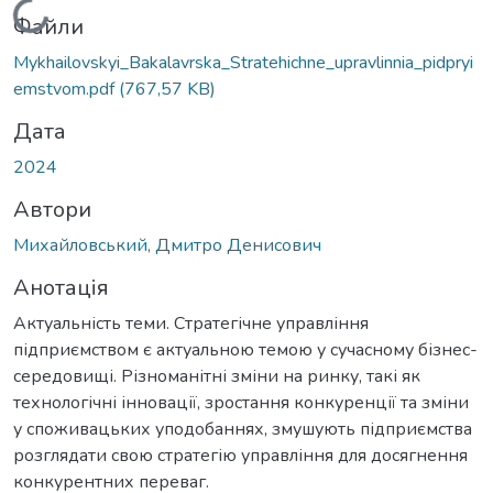
Вантажиться...
Файли
Mykhailovskyi_Bakalavrska_Stratehichne_upravlinnia_pidpryi
emstvom.pdf
(767,57 KB)
Дата
2024
Автори
Михайловський, Дмитро Денисович
Анотація
Актуальність теми. Стратегічне управління
підприємством є актуальною темою у сучасному бізнес-
середовищі. Різноманітні зміни на ринку, такі як
технологічні інновації, зростання конкуренції та зміни
у споживацьких уподобаннях, змушують підприємства
розглядати свою стратегію управління для досягнення
конкурентних переваг.