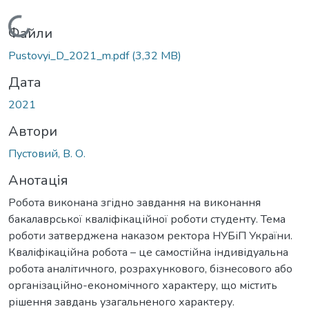
Вантажиться...
Файли
Pustovyi_D_2021_m.pdf
(3,32 MB)
Дата
2021
Автори
Пустовий, В. О.
Анотація
Робота виконана згідно завдання на виконання
бакалаврської кваліфікаційної роботи студенту. Тема
роботи затверджена наказом ректора НУБіП України.
Кваліфікаційна робота – це самостійна індивідуальна
робота аналітичного, розрахункового, бізнесового або
організаційно-економічного характеру, що містить
рішення завдань узагальненого характеру.