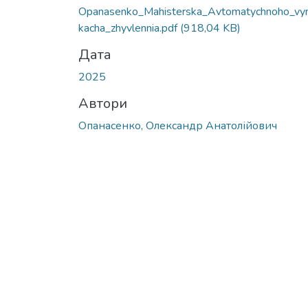
Opanasenko_Mahisterska_Avtomatychnoho_v
kacha_zhyvlennia.pdf
(918,04 KB)
Дата
2025
Автори
Опанасенко, Олександр Анатолійович