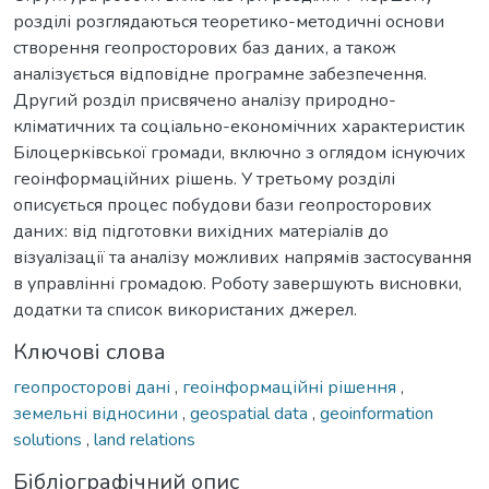
розділі розглядаються теоретико-методичні основи
створення геопросторових баз даних, а також
аналізується відповідне програмне забезпечення.
Другий розділ присвячено аналізу природно-
кліматичних та соціально-економічних характеристик
Білоцерківської громади, включно з оглядом існуючих
геоінформаційних рішень. У третьому розділі
описується процес побудови бази геопросторових
даних: від підготовки вихідних матеріалів до
візуалізації та аналізу можливих напрямів застосування
в управлінні громадою. Роботу завершують висновки,
додатки та список використаних джерел.
Ключові слова
геопросторові дані
,
геоінформаційні рішення
,
земельні відносини
,
geospatial data
,
geoinformation
solutions
,
land relations
Бібліографічний опис