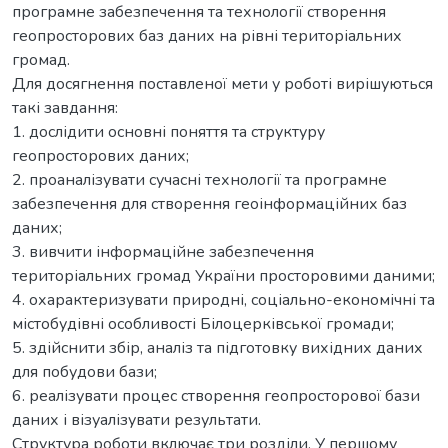
програмне забезпечення та технології створення
геопросторових баз даних на рівні територіальних
громад.
Для досягнення поставленої мети у роботі вирішуються
такі завдання:
1. дослідити основні поняття та структуру
геопросторових даних;
2. проаналізувати сучасні технології та програмне
забезпечення для створення геоінформаційних баз
даних;
3. вивчити інформаційне забезпечення
територіальних громад України просторовими даними;
4. охарактеризувати природні, соціально-економічні та
містобудівні особливості Білоцерківської громади;
5. здійснити збір, аналіз та підготовку вихідних даних
для побудови бази;
6. реалізувати процес створення геопросторової бази
даних і візуалізувати результати.
Структура роботи включає три розділи. У першому