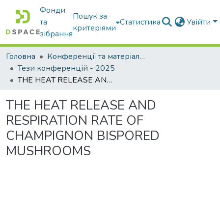
Фонди
Пошук за
та
Статистика
Увійти
критеріями
зібрання
Головна
Конференції та матеріали конференцій
Тези конференцій - 2025
THE HEAT RELEASE AND RESPIRATION RATE OF CHAMPIGNON BISPORED MUSHROOMS
THE HEAT RELEASE AND
RESPIRATION RATE OF
CHAMPIGNON BISPORED
MUSHROOMS