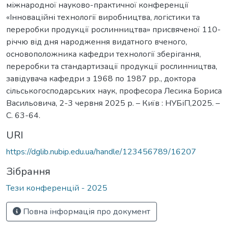
міжнародної науково-практичної конференції
«Інноваційні технології виробництва, логістики та
переробки продукції рослинництва» присвяченої 110-
річчю від дня народження видатного вченого,
основоположника кафедри технології зберігання,
переробки та стандартизації продукції рослинництва,
завідувача кафедри з 1968 по 1987 рр., доктора
сільськогосподарських наук, професора Лесика Бориса
Васильовича, 2-3 червня 2025 р. – Київ : НУБіП,2025. –
С. 63-64.
URI
https://dglib.nubip.edu.ua/handle/123456789/16207
Зібрання
Тези конференцій - 2025
Повна інформація про документ