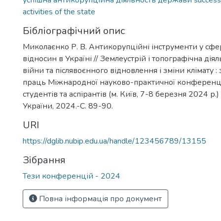
успішна антикорупційна діяльность держави successful
activities of the state
Бібліографічний опис
Миколаєнко Р. В. Антикорупційні інструменти у сфе
відносин в Україні // Землеустрій і топографічна діял
війни та післявоєнного відновлення і зміни клімату :
праць Міжнародної науково-практичної конференці
студентів та аспірантів (м. Київ, 7-8 березня 2024 р.)
України, 2024.-С. 89-90.
URI
https://dglib.nubip.edu.ua/handle/123456789/13155
Зібрання
Тези конференцій - 2024
Повна інформація про документ