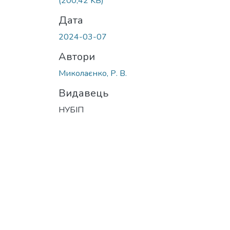
(200,42 KB)
Дата
2024-03-07
Автори
Миколаєнко, Р. В.
Видавець
НУБІП