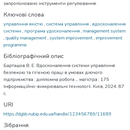
запропоновано інструменти регулювання.
Ключові слова
управління якістю
,
система управління
,
вдосконалення
системи
,
програма удосконалення
,
management system
,
quality management
,
system improvement
,
improvement
programme
Бібліографічний опис
Барташов В. Е. Вдосконалення системи управління
безпекою та гігієною праці в умовах діючого
підприємства : дипломна робота ... магістра : 175
Інформаційно-вимірювальні технології. Київ, 2024. 87
с.
URI
https://dglib.nubip.edu.ua/handle/123456789/11689
Зібрання