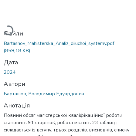
Вантажиться...
Файли
Bartashov_Mahisterska_Analiz_diiuchoi_systemy.pdf
(859,18 KB)
Дата
2024
Автори
Барташов, Володимир Едуардович
Анотація
Повний обсяг магістерської кваліфікаційної роботи
становить 91 сторінок, робота містить 23 таблиці,
складається із вступу, трьох розділів, висновків, списку