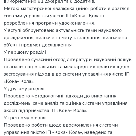
використаних 61 джерел та 6 додатків.
Метою магістерської кваліфікаційної роботи є розгляд
системи управління якістю ІП «Кока- Кола» і
розроблення програми удосконалення.
У вступі обґрунтовано актуальність теми наукового
дослідження, визначено мету та завдання, визначено
об’єкт і предмет дослідження.
У першому розділі
Проведено сучасний огляд літератури, науковий пошук
та аналіз національних та міжнародних практик щодо
застосування підходів до системи управління якістю ІП
«Кока- Кола».
У другому розділі
Проведено методологічні підходи до виконання
досліджень, саме аналіз та оцінка системи управління
якості підприємства ІП «Кока- Кола».
У третьому розділі
Проведено роботи щодо вдосконалення системи
управління якістю ІП «Кока- Кола», наведено та