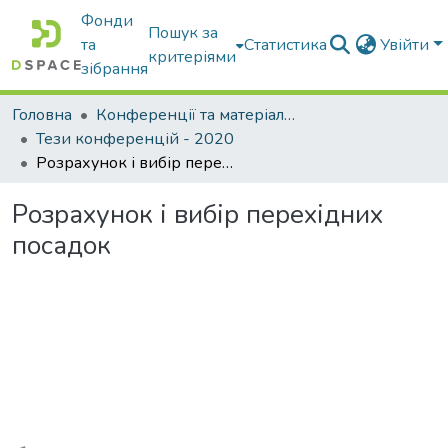
Фонди
Пошук за
та
Статистика
Увійти
критеріями
зібрання
Головна
Конференції та матеріали конференцій
Тези конференцій - 2020
Розрахунок і вибір перехідних посадок
Розрахунок і вибір перехідних
посадок