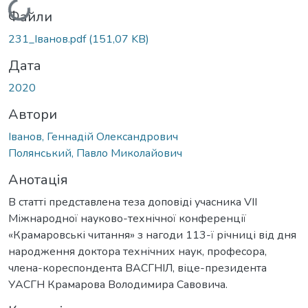
Вантажиться...
Файли
231_Іванов.pdf
(151,07 KB)
Дата
2020
Автори
Іванов, Геннадій Олександрович
Полянський, Павло Миколайович
Анотація
В статті представлена теза доповіді учасника VIІ
Міжнародної науково-технічної конференції
«Крамаровські читання» з нагоди 113-ї річниці від дня
народження доктора технічних наук, професора,
члена-кореспондента ВАСГНІЛ, віце-президента
УАСГН Крамарова Володимира Савовича.