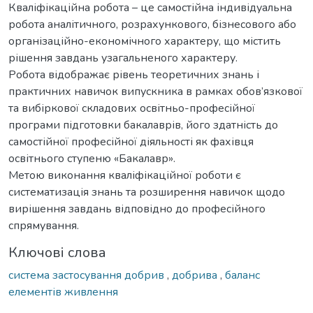
Кваліфікаційна робота – це самостійна індивідуальна
робота аналітичного, розрахункового, бізнесового або
організаційно-економічного характеру, що містить
рішення завдань узагальненого характеру.
Робота відображає рівень теоретичних знань і
практичних навичок випускника в рамках обов’язкової
та вибіркової складових освітньо-професійної
програми підготовки бакалаврів, його здатність до
самостійної професійної діяльності як фахівця
освітнього ступеню «Бакалавр».
Метою виконання кваліфікаційної роботи є
систематизація знань та розширення навичок щодо
вирішення завдань відповідно до професійного
спрямування.
Ключові слова
система застосування добрив
,
добрива
,
баланс
елементів живлення