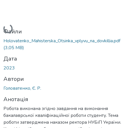
Вантажиться...
Файли
Holovatenko_Mahisterska_Otsinka_vplyvu_na_dovkillia.pdf
(3,05 MB)
Дата
2023
Автори
Головатенко, Є. Р.
Анотація
Робота виконана згідно завдання на виконання
бакалаврської кваліфікаційної роботи студенту. Тема
роботи затверджена наказом ректора НУБіП України.