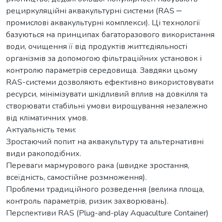
рециркуляційні аквакультурні системи (RAS ‒
промислові аквакультурні комплекси). Ці технології
базуються на принципах багаторазового використання
води, очищення її від продуктів життєдіяльності
організмів за допомогою фільтраційних установок і
контролю параметрів середовища. Завдяки цьому
RAS-системи дозволяють ефективно використовувати
ресурси, мінімізувати шкідливий вплив на довкілля та
створювати стабільні умови вирощування незалежно
від кліматичних умов.
Актуальність теми:
Зростаючий попит на аквакультуру та альтернативні
види ракоподібних.
Переваги мармурового рака (швидке зростання,
всеїдність, самостійне розмноження).
Проблеми традиційного розведення (велика площа,
контроль параметрів, ризик захворювань).
Перспективи RAS (Plug-and-play Aquaculture Container)