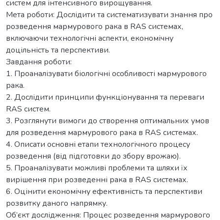
систем для інтенсивного вирощування.
Мета роботи: Дослідити та систематизувати знання про
розведення мармурового рака в RAS системах,
включаючи технологічні аспекти, економічну
доцільність та перспективи.
Завдання роботи:
1. Проаналізувати біологічні особливості мармурового
рака.
2. Дослідити принципи функціонування та переваги
RAS систем.
3. Розглянути вимоги до створення оптимальних умов
для розведення мармурового рака в RAS системах.
4. Описати основні етапи технологічного процесу
розведення (від підготовки до збору врожаю).
5. Проаналізувати можливі проблеми та шляхи їх
вирішення при розведенні рака в RAS системах.
6. Оцінити економічну ефективність та перспективи
розвитку даного напрямку.
Об’єкт дослідження: Процес розведення мармурового