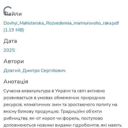
антажиться...
Файли
Dovhyi_Mahisterska_Rozvedennia_marmurovoho_raka.pdf
(1,19 MB)
Дата
2025
Автори
Довгий, Дмитро Сергійович
Анотація
Сучасна аквакультура в Україні та світі активно
розвивається в умовах обмежених природних
ресурсів, кліматичних змін та зростаючого попиту на
якісну білкову продукцію. Традиційні об’єкти
рибництва, як-от короп чи форель, поступово
доповнюються новими видами гідробіонтів, які мають