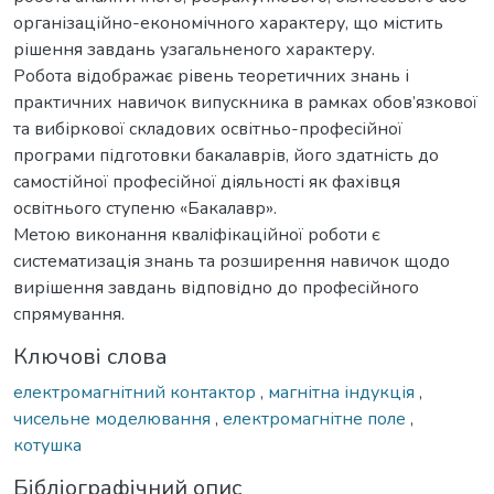
організаційно-економічного характеру, що містить
рішення завдань узагальненого характеру.
Робота відображає рівень теоретичних знань і
практичних навичок випускника в рамках обов’язкової
та вибіркової складових освітньо-професійної
програми підготовки бакалаврів, його здатність до
самостійної професійної діяльності як фахівця
освітнього ступеню «Бакалавр».
Метою виконання кваліфікаційної роботи є
систематизація знань та розширення навичок щодо
вирішення завдань відповідно до професійного
спрямування.
Ключові слова
електромагнітний контактор
,
магнітна індукція
,
чисельне моделювання
,
електромагнітне поле
,
котушка
Бібліографічний опис