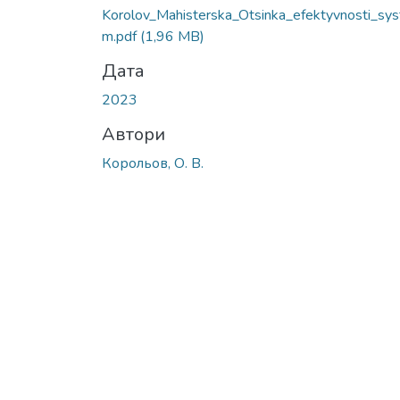
Korolov_Mahisterska_Otsinka_efektyvnosti_sys
m.pdf
(1,96 MB)
Дата
2023
Автори
Корольов, О. В.