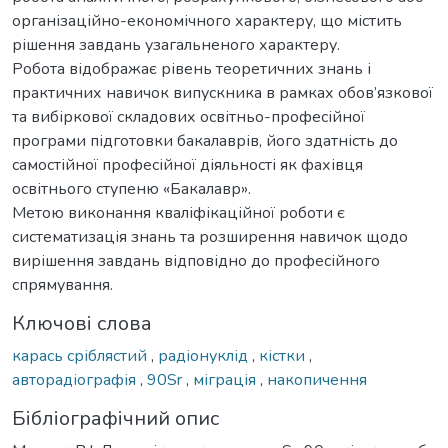
організаційно-економічного характеру, що містить
рішення завдань узагальненого характеру.
Робота відображає рівень теоретичних знань і
практичних навичок випускника в рамках обов’язкової
та вибіркової складових освітньо-професійної
програми підготовки бакалаврів, його здатність до
самостійної професійної діяльності як фахівця
освітнього ступеню «Бакалавр».
Метою виконання кваліфікаційної роботи є
систематизація знань та розширення навичок щодо
вирішення завдань відповідно до професійного
спрямування.
Ключові слова
карась сріблястий
,
радіонуклід
,
кістки
,
авторадіографія
,
90Sr
,
міграція
,
накопичення
Бібліографічний опис