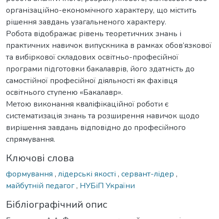
організаційно-економічного характеру, що містить
рішення завдань узагальненого характеру.
Робота відображає рівень теоретичних знань і
практичних навичок випускника в рамках обов’язкової
та вибіркової складових освітньо-професійної
програми підготовки бакалаврів, його здатність до
самостійної професійної діяльності як фахівця
освітнього ступеню «Бакалавр».
Метою виконання кваліфікаційної роботи є
систематизація знань та розширення навичок щодо
вирішення завдань відповідно до професійного
спрямування.
Ключові слова
формування
,
лідерські якості
,
сервант-лідер
,
майбутній педагог
,
НУБіП України
Бібліографічний опис