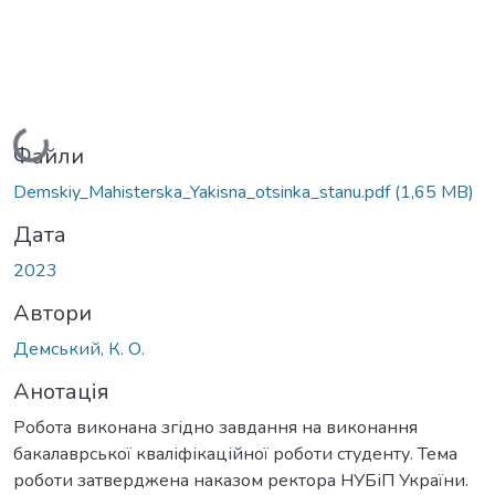
Вантажиться...
Файли
Demskiy_Mahisterska_Yakisna_otsinka_stanu.pdf
(1,65 MB)
Дата
2023
Автори
Демський, К. О.
Анотація
Робота виконана згідно завдання на виконання
бакалаврської кваліфікаційної роботи студенту. Тема
роботи затверджена наказом ректора НУБіП України.