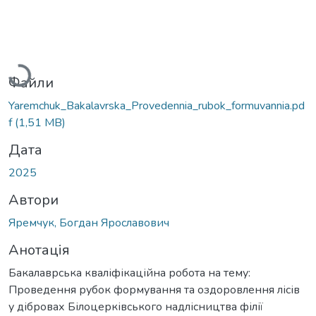
Вантажиться...
Файли
Yaremchuk_Bakalavrska_Provedennia_rubok_formuvannia.pd
f
(1,51 MB)
Дата
2025
Автори
Яремчук, Богдан Ярославович
Анотація
Бакалаврська кваліфікаційна робота на тему:
Проведення рубок формування та оздоровлення лісів
у дібровах Білоцерківського надлісництва філії