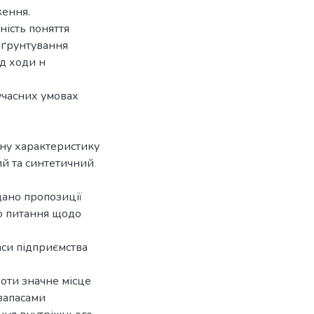
ження.
ність поняття
обґрунтування
ід ходи н
учасних умовах
чну характеристику
ий та синтетичний
дано пропозиції
но питання щодо
аси підприємства
боти значне місце
запасами