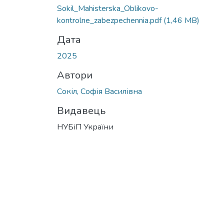
Sokil_Mahisterska_Oblikovo-
kontrolne_zabezpechennia.pdf
(1,46 MB)
Дата
2025
Автори
Сокіл, Софія Василівна
Видавець
НУБіП України