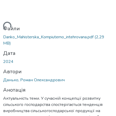
иться...
Файли
Danko_Mahisterska_Kompiuterno_intehrovana.pdf
(2,29
MB)
Дата
2024
Автори
Данько, Роман Олександрович
Анотація
Актуальність теми. У сучасній концепції розвитку
сільського господарства спостерігається тенденція
виробництва сільськогосподарської продукції на