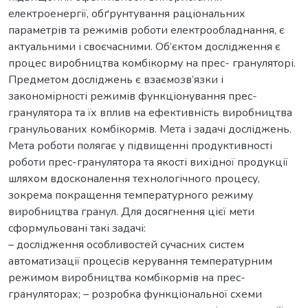
електроенергії, обґрунтування раціональних
параметрів та режимів роботи електрообладнання, є
актуальними і своєчасними. Об’єктом дослідження є
процес виробництва комбікорму на прес- грануляторі.
Предметом досліджень є взаємозв’язки і
закономірності режимів функціонування прес-
гранулятора та їх вплив на ефективність виробництва
гранульованих комбікормів. Мета і задачі досліджень.
Мета роботи полягає у підвищенні продуктивності
роботи прес-гранулятора та якості вихідної продукції
шляхом вдосконалення технологічного процесу,
зокрема покращення температурного режиму
виробництва гранул. Для досягнення цієї мети
сформульовані такі задачі:
– дослідження особливостей сучасних систем
автоматизації процесів керування температурним
режимом виробництва комбікормів на прес-
грануляторах; – розробка функціональної схеми