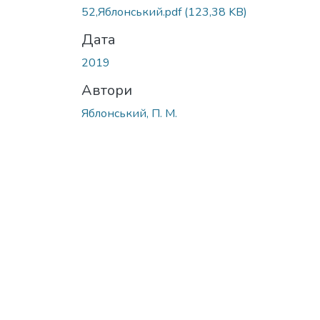
52,Яблонський.pdf
(123,38 KB)
Дата
2019
Автори
Яблонський, П. М.