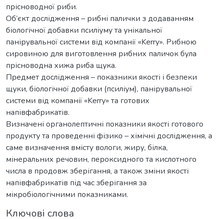
прісноводної риби.
Об’єкт дослідження – рибні палички з додаванням
біологічної добавки псиліуму та унікальної
панірувальної системи від компанії «Kerry». Рибною
сировиною для виготовлення рибних паличок була
прісноводна хижа риба щука.
Предмет дослідження – показники якості і безпеки
щуки, біологічної добавки (псиліум), панірувальної
системи від компанії «Kerry» та готових
напівфабрикатів.
Визначені органолептичні показники якості готового
продукту та проведенні фізико – хімічні дослідження, а
саме визначення вмісту вологи, жиру, білка,
мінеральних речовин, пероксидного та кислотного
числа в продовж зберігання, а також зміни якості
напівфабрикатів під час зберігання за
мікробіологічними показниками.
Ключові слова