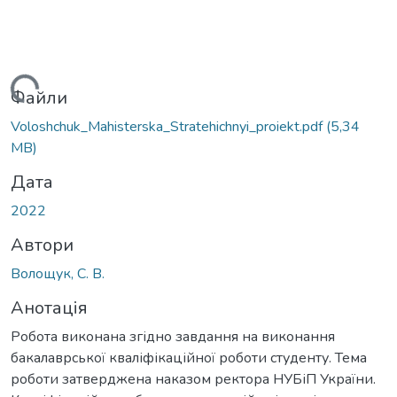
Вантажиться...
Файли
Voloshchuk_Мahisterska_Stratehichnyi_proiekt.pdf
(5,34
MB)
Дата
2022
Автори
Волощук, С. В.
Анотація
Робота виконана згідно завдання на виконання
бакалаврської кваліфікаційної роботи студенту. Тема
роботи затверджена наказом ректора НУБіП України.