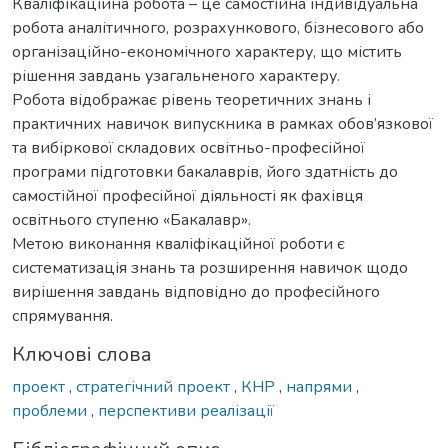
Кваліфікаційна робота – це самостійна індивідуальна
робота аналітичного, розрахункового, бізнесового або
організаційно-економічного характеру, що містить
рішення завдань узагальненого характеру.
Робота відображає рівень теоретичних знань і
практичних навичок випускника в рамках обов’язкової
та вибіркової складових освітньо-професійної
програми підготовки бакалаврів, його здатність до
самостійної професійної діяльності як фахівця
освітнього ступеню «Бакалавр».
Метою виконання кваліфікаційної роботи є
систематизація знань та розширення навичок щодо
вирішення завдань відповідно до професійного
спрямування.
Ключові слова
проект
,
стратегічний проект
,
КНР
,
напрями
,
проблеми
,
перспективи реалізації