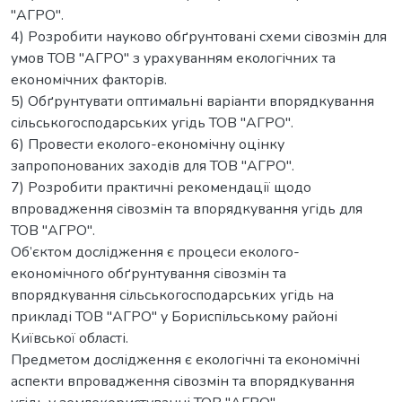
"АГРО".
4) Розробити науково обґрунтовані схеми сівозмін для
умов ТОВ "АГРО" з урахуванням екологічних та
економічних факторів.
5) Обґрунтувати оптимальні варіанти впорядкування
сільськогосподарських угідь ТОВ "АГРО".
6) Провести еколого-економічну оцінку
запропонованих заходів для ТОВ "АГРО".
7) Розробити практичні рекомендації щодо
впровадження сівозмін та впорядкування угідь для
ТОВ "АГРО".
Об’єктом дослідження є процеси еколого-
економічного обґрунтування сівозмін та
впорядкування сільськогосподарських угідь на
прикладі ТОВ "АГРО" у Бориспільському районі
Київської області.
Предметом дослідження є екологічні та економічні
аспекти впровадження сівозмін та впорядкування