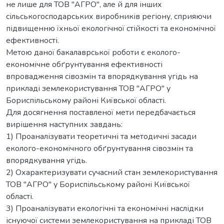
не лише для ТОВ "АГРО", але й для інших
сільськогосподарських виробників регіону, сприяючи
підвищенню їхньої екологічної стійкості та економічної
ефективності.
Метою даної бакалаврської роботи є еколого-
економічне обґрунтування ефективності
впровадження сівозмін та впорядкування угідь на
прикладі землекористування ТОВ "АГРО" у
Бориспільському районі Київської області.
Для досягнення поставленої мети передбачається
вирішення наступних завдань:
1) Проаналізувати теоретичні та методичні засади
еколого-економічного обґрунтування сівозмін та
впорядкування угідь.
2) Охарактеризувати сучасний стан землекористування
ТОВ "АГРО" у Бориспільському районі Київської
області.
3) Проаналізувати екологічні та економічні наслідки
існуючої системи землекористування на прикладі ТОВ