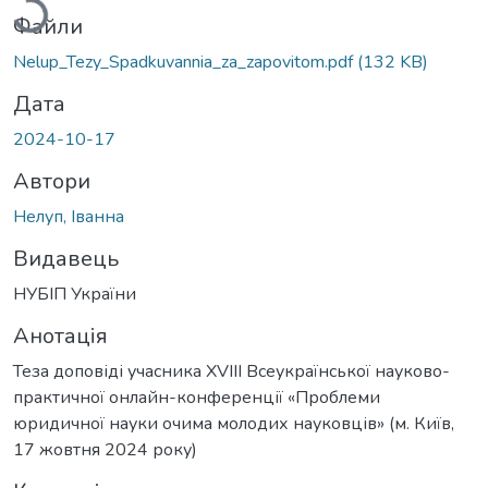
Файли
Nelup_Tezy_Spadkuvannia_za_zapovitom.pdf
(132 KB)
Дата
2024-10-17
Автори
Нелуп, Іванна
Видавець
НУБІП України
Анотація
Теза доповіді учасника XVIII Всеукраїнської науково-
практичної онлайн-конференції «Проблеми
юридичної науки очима молодих науковців» (м. Київ,
17 жовтня 2024 року)