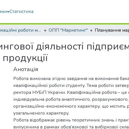
ями
Статистика
Кваліфікаційні роботи магістрів
ОПП "Маркетинг"
нгової діяльності підприєм
 продукції
Анотація
Робота виконана згідно завдання на виконання бак
кваліфікаційної роботи студенту. Тема роботи затв
ректора НУБіП України. Кваліфікаційна робота – це 
індивідуальна робота аналітичного, розрахункового,
організаційно-економічного характеру, що містить 
узагальненого характеру.
Робота відображає рівень теоретичних знань і пра
випускника в рамках обов’язкової та вибіркової скл